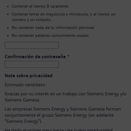
Contener al menos 8 caracteres.
Contener letras en mayúscula y minúscula, y al menos un
número y un símbolo..
No contener nada de tu información personal.
No contener palabras comunmente usadas.
Confirmación de contraseña
*
Nota sobre privacidad
Estimado candidato:
Gracias por su interés en un trabajo con Siemens Energy y/o
Siemens Gamesa.
Las empresas Siemens Energy y Siemens Gamesa forman
conjuntamente el grupo Siemens Energy (en adelante
"Siemens Energy").
Ha dado el primer paso hacia una nueva oportunidad