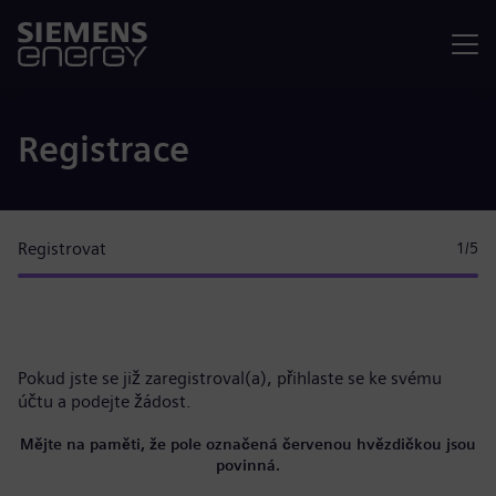
Nabídka
Registrace
Registrovat
1
/5
Pokud jste se již zaregistroval(a),
přihlaste se ke svému
účtu
a podejte žádost.
Mějte na paměti, že pole označená červenou hvězdičkou jsou
povinná.