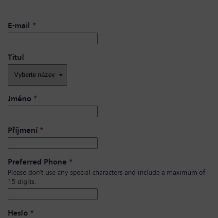
E-mail
*
Titul
Jméno
*
Příjmení
*
Preferred Phone
*
Please don’t use any special characters and include a maximum of
15 digits.
Heslo
*