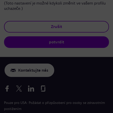
(Toto nastavení je možné kdykoli změnit ve vašem profilu
uchazeče.)
Zrušit
potvrdit
Kontaktujte nás
Pouze pro USA: Požádat o přizpůsobení pro osoby se zdravotním
postižením