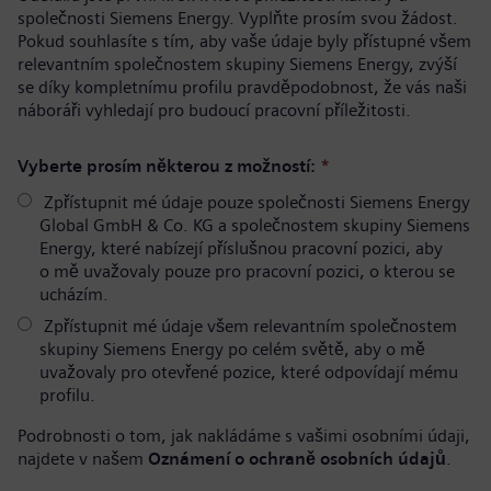
společnosti Siemens Energy. Vyplňte prosím svou žádost.
Pokud souhlasíte s tím, aby vaše údaje byly přístupné všem
relevantním společnostem skupiny Siemens Energy, zvýší
se díky kompletnímu profilu pravděpodobnost, že vás naši
náboráři vyhledají pro budoucí pracovní příležitosti.
Vyberte prosím některou z možností:
*
Zpřístupnit mé údaje pouze společnosti Siemens Energy
Global GmbH & Co. KG a společnostem skupiny Siemens
Energy, které nabízejí příslušnou pracovní pozici, aby
o mě uvažovaly pouze pro pracovní pozici, o kterou se
ucházím.
Zpřístupnit mé údaje všem relevantním společnostem
skupiny Siemens Energy po celém světě, aby o mě
uvažovaly pro otevřené pozice, které odpovídají mému
profilu.
Podrobnosti o tom, jak nakládáme s vašimi osobními údaji,
najdete v našem
Oznámení o ochraně osobních údajů
.