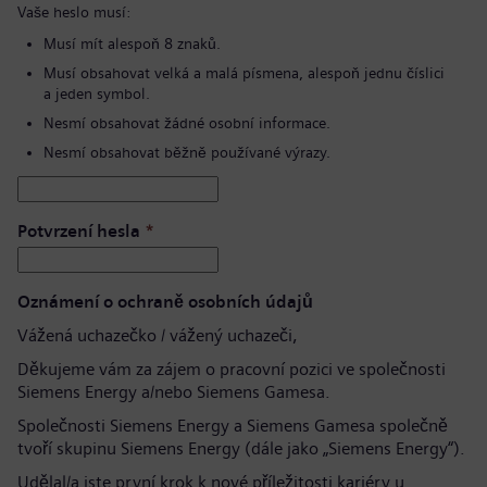
Vaše heslo musí:
Musí mít alespoň 8 znaků.
Musí obsahovat velká a malá písmena, alespoň jednu číslici
a jeden symbol.
Nesmí obsahovat žádné osobní informace.
Nesmí obsahovat běžně používané výrazy.
Potvrzení hesla
*
Oznámení o ochraně osobních údajů
Vážená uchazečko / vážený uchazeči,
Děkujeme vám za zájem o pracovní pozici ve společnosti
Siemens Energy a/nebo Siemens Gamesa.
Společnosti Siemens Energy a Siemens Gamesa společně
tvoří skupinu Siemens Energy (dále jako „Siemens Energy“).
Udělal/a jste první krok k nové příležitosti kariéry u