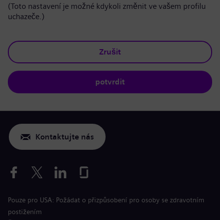
(Toto nastavení je možné kdykoli změnit ve vašem profilu
uchazeče.)
Zrušit
potvrdit
Kontaktujte nás
Pouze pro USA: Požádat o přizpůsobení pro osoby se zdravotním
postižením