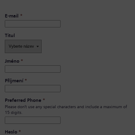
E-mail
*
Titul
Jméno
*
Příjmení
*
Preferred Phone
*
Please don’t use any special characters and include a maximum of
15 digits.
Heslo
*