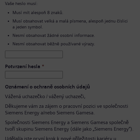
Vaše heslo musí:
Musí mít alespoň 8 znaků.
Musí obsahovat velká a malá písmena, alespoň jednu číslici
a jeden symbol.
Nesmí obsahovat žádné osobní informace.
Nesmí obsahovat běžně používané výrazy.
Potvrzení hesla
*
Oznámení o ochraně osobních údajů
Vážená uchazečko / vážený uchazeči,
Děkujeme vám za zájem o pracovní pozici ve společnosti
Siemens Energy a/nebo Siemens Gamesa.
Společnosti Siemens Energy a Siemens Gamesa společně
tvoří skupinu Siemens Energy (dále jako „Siemens Energy“).
Udělal/a jste první krok k nové příležitosti kariéry u