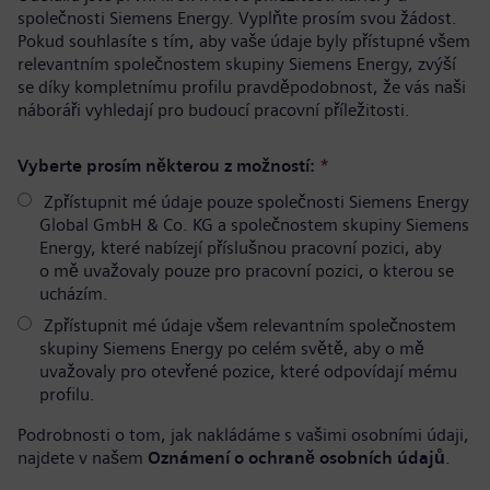
společnosti Siemens Energy. Vyplňte prosím svou žádost.
Pokud souhlasíte s tím, aby vaše údaje byly přístupné všem
relevantním společnostem skupiny Siemens Energy, zvýší
se díky kompletnímu profilu pravděpodobnost, že vás naši
náboráři vyhledají pro budoucí pracovní příležitosti.
Vyberte prosím některou z možností:
*
Zpřístupnit mé údaje pouze společnosti Siemens Energy
Global GmbH & Co. KG a společnostem skupiny Siemens
Energy, které nabízejí příslušnou pracovní pozici, aby
o mě uvažovaly pouze pro pracovní pozici, o kterou se
ucházím.
Zpřístupnit mé údaje všem relevantním společnostem
skupiny Siemens Energy po celém světě, aby o mě
uvažovaly pro otevřené pozice, které odpovídají mému
profilu.
Podrobnosti o tom, jak nakládáme s vašimi osobními údaji,
najdete v našem
Oznámení o ochraně osobních údajů
.