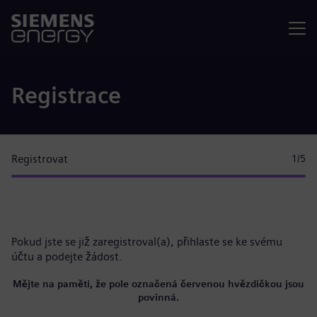
Nabídka
Registrace
Registrovat
1
/5
Pokud jste se již zaregistroval(a),
přihlaste se ke svému
účtu
a podejte žádost.
Mějte na paměti, že pole označená červenou hvězdičkou jsou
povinná.