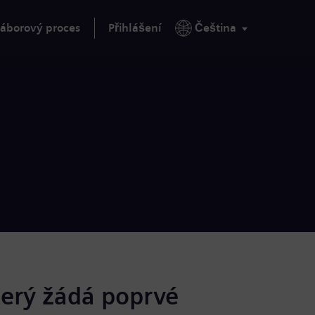
áborový proces
Přihlášení
Čeština
terý žádá poprvé