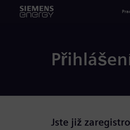
Pra
Přihlášen
Jste již zaregistr