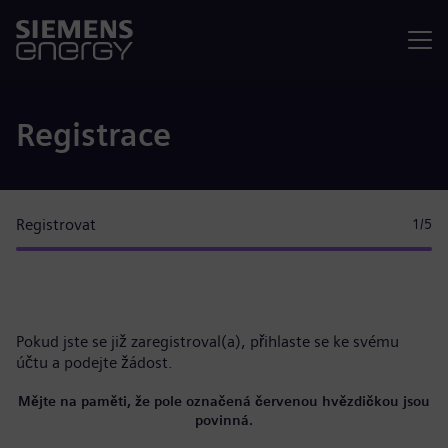
Nabídka
Registrace
Registrovat
1
/5
Pokud jste se již zaregistroval(a),
přihlaste se ke svému
účtu
a podejte žádost.
Mějte na paměti, že pole označená červenou hvězdičkou jsou
povinná.