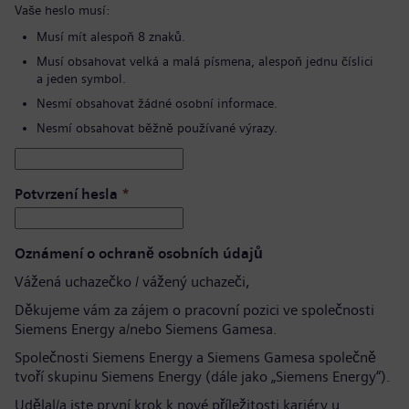
Vaše heslo musí:
Musí mít alespoň 8 znaků.
Musí obsahovat velká a malá písmena, alespoň jednu číslici
a jeden symbol.
Nesmí obsahovat žádné osobní informace.
Nesmí obsahovat běžně používané výrazy.
Potvrzení hesla
*
Oznámení o ochraně osobních údajů
Vážená uchazečko / vážený uchazeči,
Děkujeme vám za zájem o pracovní pozici ve společnosti
Siemens Energy a/nebo Siemens Gamesa.
Společnosti Siemens Energy a Siemens Gamesa společně
tvoří skupinu Siemens Energy (dále jako „Siemens Energy“).
Udělal/a jste první krok k nové příležitosti kariéry u