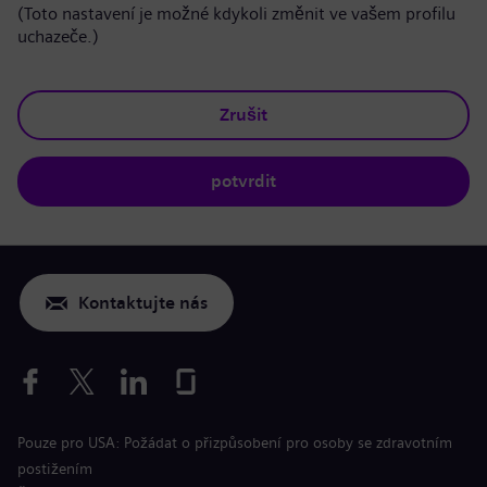
(Toto nastavení je možné kdykoli změnit ve vašem profilu
uchazeče.)
Zrušit
potvrdit
Kontaktujte nás
Pouze pro USA: Požádat o přizpůsobení pro osoby se zdravotním
postižením