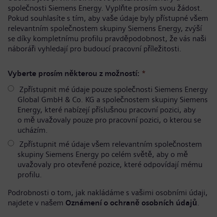
společnosti Siemens Energy. Vyplňte prosím svou žádost.
Pokud souhlasíte s tím, aby vaše údaje byly přístupné všem
relevantním společnostem skupiny Siemens Energy, zvýší
se díky kompletnímu profilu pravděpodobnost, že vás naši
náboráři vyhledají pro budoucí pracovní příležitosti.
Vyberte prosím některou z možností:
*
Zpřístupnit mé údaje pouze společnosti Siemens Energy
Global GmbH & Co. KG a společnostem skupiny Siemens
Energy, které nabízejí příslušnou pracovní pozici, aby
o mě uvažovaly pouze pro pracovní pozici, o kterou se
ucházím.
Zpřístupnit mé údaje všem relevantním společnostem
skupiny Siemens Energy po celém světě, aby o mě
uvažovaly pro otevřené pozice, které odpovídají mému
profilu.
Podrobnosti o tom, jak nakládáme s vašimi osobními údaji,
najdete v našem
Oznámení o ochraně osobních údajů
.