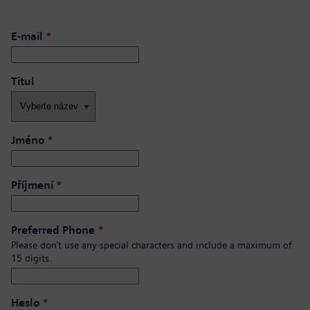
E-mail
*
Titul
Jméno
*
Příjmení
*
Preferred Phone
*
Please don’t use any special characters and include a maximum of
15 digits.
Heslo
*