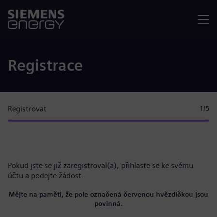
Nabídka
Registrace
Registrovat
1
/5
Pokud jste se již zaregistroval(a),
přihlaste se ke svému
účtu
a podejte žádost.
Mějte na paměti, že pole označená červenou hvězdičkou jsou
povinná.