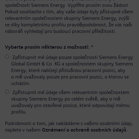
společnosti Siemens Energy. Vyplňte prosím svou žádost.
Pokud souhlasíte s tím, aby vaše údaje byly přístupné všem
relevantním společnostem skupiny Siemens Energy, zvýší
se díky kompletnímu profilu pravděpodobnost, že vás naši
náboráři vyhledají pro budoucí pracovní příležitosti.
Vyberte prosím některou z možností:
*
Zpřístupnit mé údaje pouze společnosti Siemens Energy
Global GmbH & Co. KG a společnostem skupiny Siemens
Energy, které nabízejí příslušnou pracovní pozici, aby
o mě uvažovaly pouze pro pracovní pozici, o kterou se
ucházím.
Zpřístupnit mé údaje všem relevantním společnostem
skupiny Siemens Energy po celém světě, aby o mě
uvažovaly pro otevřené pozice, které odpovídají mému
profilu.
Podrobnosti o tom, jak nakládáme s vašimi osobními údaji,
najdete v našem
Oznámení o ochraně osobních údajů
.