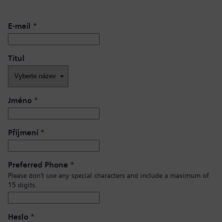
E-mail
*
Titul
Jméno
*
Příjmení
*
Preferred Phone
*
Please don’t use any special characters and include a maximum of
15 digits.
Heslo
*