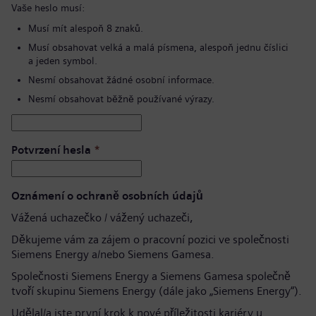
Vaše heslo musí:
Musí mít alespoň 8 znaků.
Musí obsahovat velká a malá písmena, alespoň jednu číslici
a jeden symbol.
Nesmí obsahovat žádné osobní informace.
Nesmí obsahovat běžně používané výrazy.
Potvrzení hesla
*
Oznámení o ochraně osobních údajů
Vážená uchazečko / vážený uchazeči,
Děkujeme vám za zájem o pracovní pozici ve společnosti
Siemens Energy a/nebo Siemens Gamesa.
Společnosti Siemens Energy a Siemens Gamesa společně
tvoří skupinu Siemens Energy (dále jako „Siemens Energy“).
Udělal/a jste první krok k nové příležitosti kariéry u