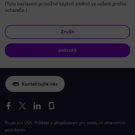
(Toto nastavení je možné kdykoli změnit ve vašem profilu
uchazeče.)
Zrušit
potvrdit
Kontaktujte nás
Pouze pro USA: Požádat o přizpůsobení pro osoby se zdravotním
postižením