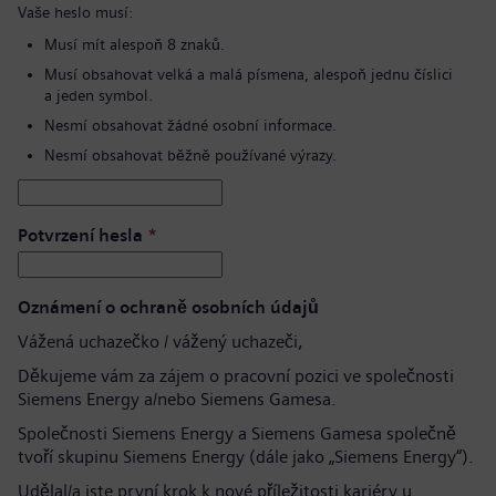
Vaše heslo musí:
Musí mít alespoň 8 znaků.
Musí obsahovat velká a malá písmena, alespoň jednu číslici
a jeden symbol.
Nesmí obsahovat žádné osobní informace.
Nesmí obsahovat běžně používané výrazy.
Potvrzení hesla
*
Oznámení o ochraně osobních údajů
Vážená uchazečko / vážený uchazeči,
Děkujeme vám za zájem o pracovní pozici ve společnosti
Siemens Energy a/nebo Siemens Gamesa.
Společnosti Siemens Energy a Siemens Gamesa společně
tvoří skupinu Siemens Energy (dále jako „Siemens Energy“).
Udělal/a jste první krok k nové příležitosti kariéry u