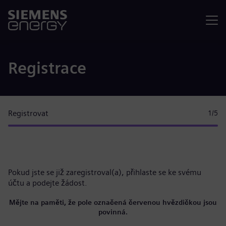
Nabídka
Registrace
Registrovat
1
/5
Pokud jste se již zaregistroval(a),
přihlaste se ke svému
účtu
a podejte žádost.
Mějte na paměti, že pole označená červenou hvězdičkou jsou
povinná.