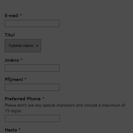
E-mail
*
Titul
Jméno
*
Příjmení
*
Preferred Phone
*
Please don’t use any special characters and include a maximum of
15 digits.
Heslo
*