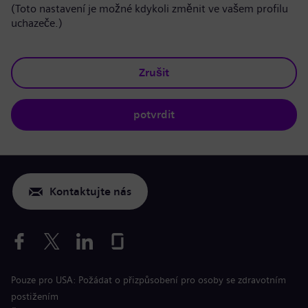
(Toto nastavení je možné kdykoli změnit ve vašem profilu
uchazeče.)
Zrušit
potvrdit
Kontaktujte nás
Pouze pro USA: Požádat o přizpůsobení pro osoby se zdravotním
postižením