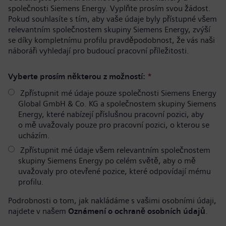
společnosti Siemens Energy. Vyplňte prosím svou žádost.
Pokud souhlasíte s tím, aby vaše údaje byly přístupné všem
relevantním společnostem skupiny Siemens Energy, zvýší
se díky kompletnímu profilu pravděpodobnost, že vás naši
náboráři vyhledají pro budoucí pracovní příležitosti.
Vyberte prosím některou z možností:
*
Zpřístupnit mé údaje pouze společnosti Siemens Energy
Global GmbH & Co. KG a společnostem skupiny Siemens
Energy, které nabízejí příslušnou pracovní pozici, aby
o mě uvažovaly pouze pro pracovní pozici, o kterou se
ucházím.
Zpřístupnit mé údaje všem relevantním společnostem
skupiny Siemens Energy po celém světě, aby o mě
uvažovaly pro otevřené pozice, které odpovídají mému
profilu.
Podrobnosti o tom, jak nakládáme s vašimi osobními údaji,
najdete v našem
Oznámení o ochraně osobních údajů
.