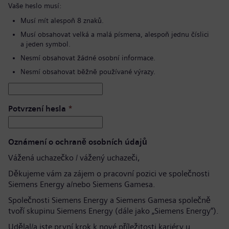
Vaše heslo musí:
Musí mít alespoň 8 znaků.
Musí obsahovat velká a malá písmena, alespoň jednu číslici
a jeden symbol.
Nesmí obsahovat žádné osobní informace.
Nesmí obsahovat běžně používané výrazy.
Potvrzení hesla
*
Oznámení o ochraně osobních údajů
Vážená uchazečko / vážený uchazeči,
Děkujeme vám za zájem o pracovní pozici ve společnosti
Siemens Energy a/nebo Siemens Gamesa.
Společnosti Siemens Energy a Siemens Gamesa společně
tvoří skupinu Siemens Energy (dále jako „Siemens Energy“).
Udělal/a jste první krok k nové příležitosti kariéry u