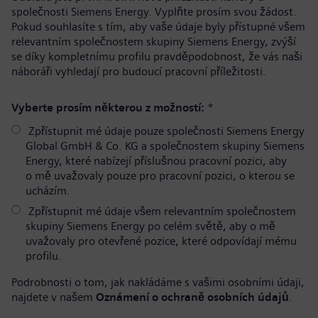
společnosti Siemens Energy. Vyplňte prosím svou žádost.
Pokud souhlasíte s tím, aby vaše údaje byly přístupné všem
relevantním společnostem skupiny Siemens Energy, zvýší
se díky kompletnímu profilu pravděpodobnost, že vás naši
náboráři vyhledají pro budoucí pracovní příležitosti.
Vyberte prosím některou z možností:
*
Zpřístupnit mé údaje pouze společnosti Siemens Energy
Global GmbH & Co. KG a společnostem skupiny Siemens
Energy, které nabízejí příslušnou pracovní pozici, aby
o mě uvažovaly pouze pro pracovní pozici, o kterou se
ucházím.
Zpřístupnit mé údaje všem relevantním společnostem
skupiny Siemens Energy po celém světě, aby o mě
uvažovaly pro otevřené pozice, které odpovídají mému
profilu.
Podrobnosti o tom, jak nakládáme s vašimi osobními údaji,
najdete v našem
Oznámení o ochraně osobních údajů
.