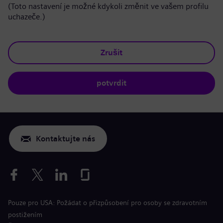
(Toto nastavení je možné kdykoli změnit ve vašem profilu
uchazeče.)
Zrušit
potvrdit
Kontaktujte nás
Pouze pro USA: Požádat o přizpůsobení pro osoby se zdravotním
postižením