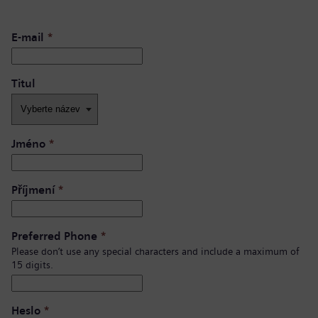
E-mail
*
Titul
Jméno
*
Příjmení
*
Preferred Phone
*
Please don’t use any special characters and include a maximum of
15 digits.
Heslo
*