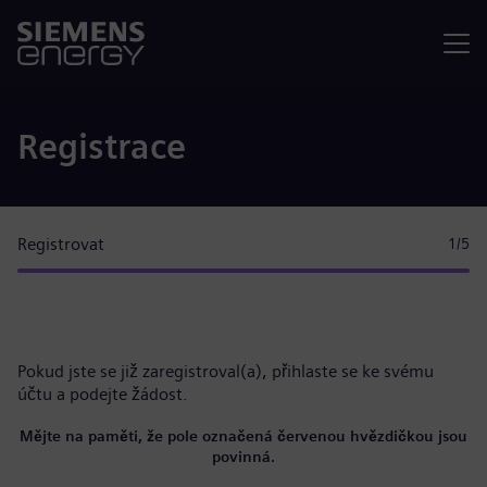
Nabídka
Registrace
Registrovat
1
/5
Pokud jste se již zaregistroval(a),
přihlaste se ke svému
účtu
a podejte žádost.
Mějte na paměti, že pole označená červenou hvězdičkou jsou
povinná.