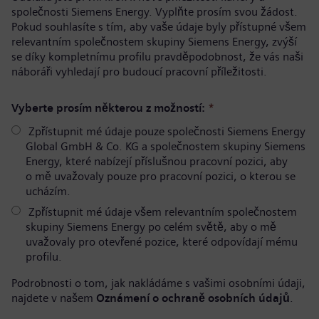
společnosti Siemens Energy. Vyplňte prosím svou žádost.
Pokud souhlasíte s tím, aby vaše údaje byly přístupné všem
relevantním společnostem skupiny Siemens Energy, zvýší
se díky kompletnímu profilu pravděpodobnost, že vás naši
náboráři vyhledají pro budoucí pracovní příležitosti.
Vyberte prosím některou z možností:
*
Zpřístupnit mé údaje pouze společnosti Siemens Energy
Global GmbH & Co. KG a společnostem skupiny Siemens
Energy, které nabízejí příslušnou pracovní pozici, aby
o mě uvažovaly pouze pro pracovní pozici, o kterou se
ucházím.
Zpřístupnit mé údaje všem relevantním společnostem
skupiny Siemens Energy po celém světě, aby o mě
uvažovaly pro otevřené pozice, které odpovídají mému
profilu.
Podrobnosti o tom, jak nakládáme s vašimi osobními údaji,
najdete v našem
Oznámení o ochraně osobních údajů
.