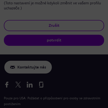
(Toto nastavení je možné kdykoli změnit ve vašem profilu
uchazeče.)
Zrušit
potvrdit
Kontaktujte nás
Pouze pro USA: Požádat o přizpůsobení pro osoby se zdravotním
postižením