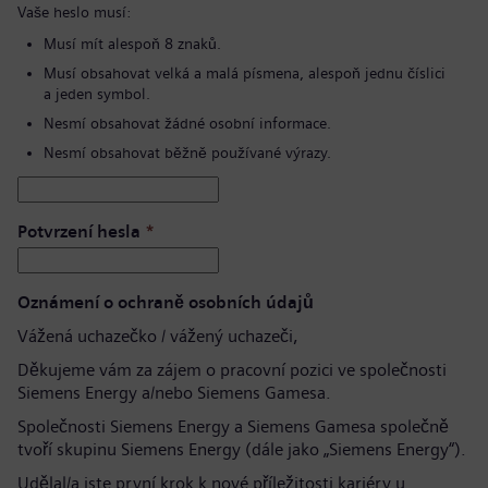
Vaše heslo musí:
Musí mít alespoň 8 znaků.
Musí obsahovat velká a malá písmena, alespoň jednu číslici
a jeden symbol.
Nesmí obsahovat žádné osobní informace.
Nesmí obsahovat běžně používané výrazy.
Potvrzení hesla
*
Oznámení o ochraně osobních údajů
Vážená uchazečko / vážený uchazeči,
Děkujeme vám za zájem o pracovní pozici ve společnosti
Siemens Energy a/nebo Siemens Gamesa.
Společnosti Siemens Energy a Siemens Gamesa společně
tvoří skupinu Siemens Energy (dále jako „Siemens Energy“).
Udělal/a jste první krok k nové příležitosti kariéry u