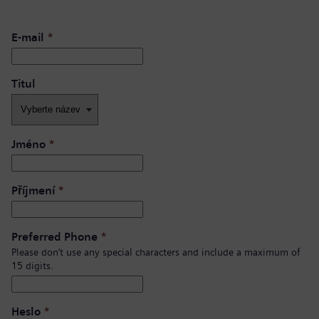
E-mail
*
Titul
Jméno
*
Příjmení
*
Preferred Phone
*
Please don’t use any special characters and include a maximum of
15 digits.
Heslo
*