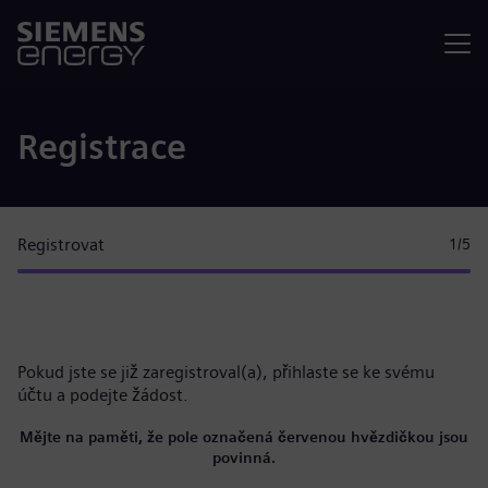
Nabídka
Registrace
Registrovat
1
/5
Pokud jste se již zaregistroval(a),
přihlaste se ke svému
účtu
a podejte žádost.
Mějte na paměti, že pole označená červenou hvězdičkou jsou
povinná.