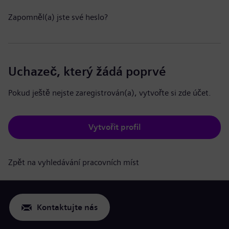
Zapomněl(a) jste své heslo?
Uchazeč, který žádá poprvé
Pokud ještě nejste zaregistrován(a), vytvořte si zde účet.
Vytvořit profil
Zpět na vyhledávání pracovních míst
Kontaktujte nás