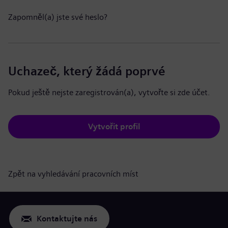
Zapomněl(a) jste své heslo?
Uchazeč, který žádá poprvé
Pokud ještě nejste zaregistrován(a), vytvořte si zde účet.
Vytvořit profil
Zpět na vyhledávání pracovních míst
Kontaktujte nás