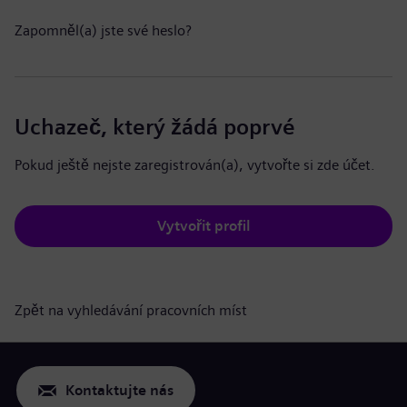
Zapomněl(a) jste své heslo?
Uchazeč, který žádá poprvé
Pokud ještě nejste zaregistrován(a), vytvořte si zde účet.
Vytvořit profil
Zpět na vyhledávání pracovních míst
Kontaktujte nás