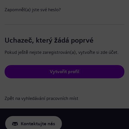
Zapomněl(a) jste své heslo?
Uchazeč, který žádá poprvé
Pokud ještě nejste zaregistrován(a), vytvořte si zde účet.
Vytvořit profil
Zpět na vyhledávání pracovních míst
Kontaktujte nás