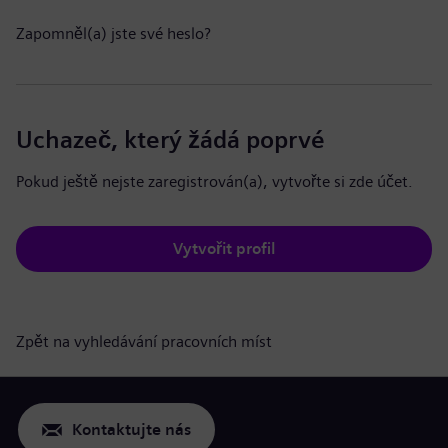
Zapomněl(a) jste své heslo?
Uchazeč, který žádá poprvé
Pokud ještě nejste zaregistrován(a), vytvořte si zde účet.
Vytvořit profil
Zpět na vyhledávání pracovních míst
Kontaktujte nás