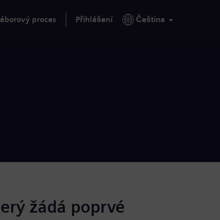
áborový proces
Přihlášení
Čeština
terý žádá poprvé