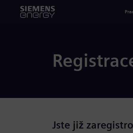
Pra
Registrac
Jste již zaregistr