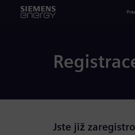
Pra
Registrac
Jste již zaregistr