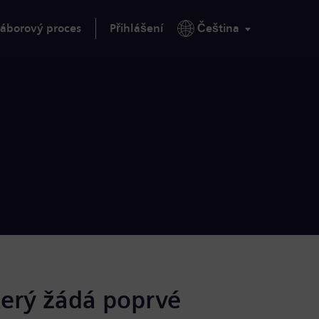
áborový proces
Přihlášení
Čeština
terý žádá poprvé