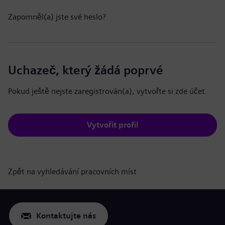
Zapomněl(a) jste své heslo?
Uchazeč, který žádá poprvé
Pokud ještě nejste zaregistrován(a), vytvořte si zde účet.
Vytvořit profil
Zpět na vyhledávání pracovních míst
Kontaktujte nás