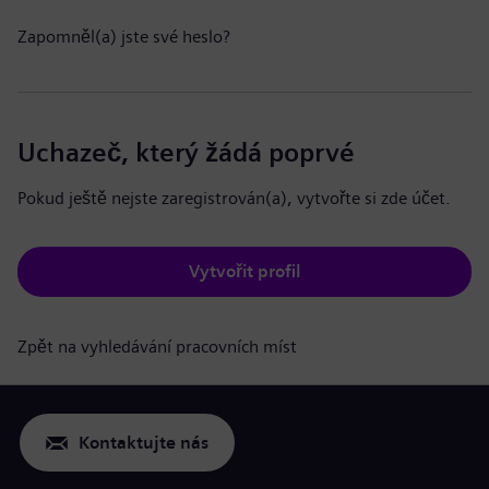
Zapomněl(a) jste své heslo?
Uchazeč, který žádá poprvé
Pokud ještě nejste zaregistrován(a), vytvořte si zde účet.
Vytvořit profil
Zpět na vyhledávání pracovních míst
Kontaktujte nás