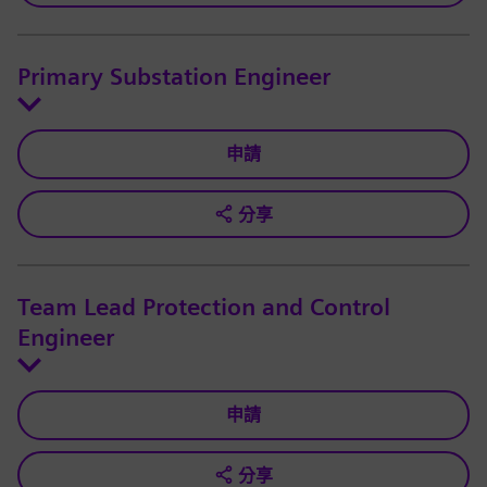
Primary Substation Engineer
申請
分享
Team Lead Protection and Control
Engineer
申請
分享