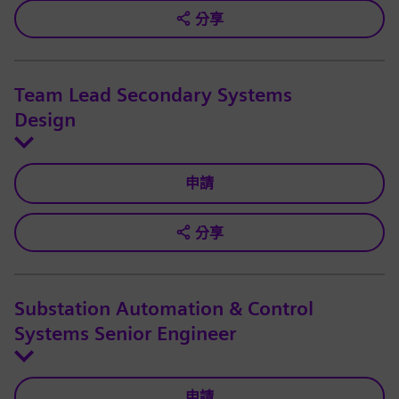
分享
Team Lead Secondary Systems
Design
申請
分享
Substation Automation & Control
Systems Senior Engineer
申請