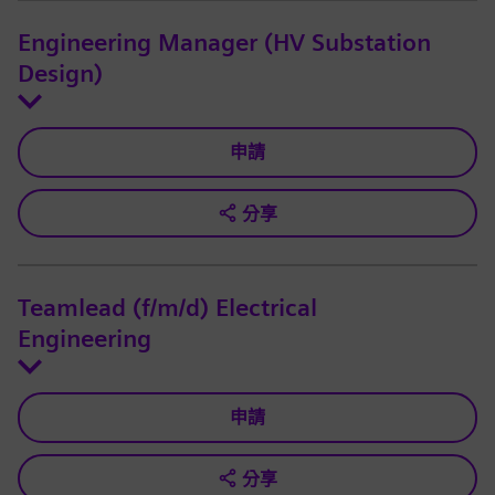
Engineering Manager (HV Substation
Design)
申請
分享
Teamlead (f/m/d) Electrical
Engineering
申請
分享