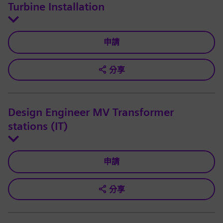
Turbine Installation
申請
分享
Design Engineer MV Transformer
stations (IT)
申請
分享