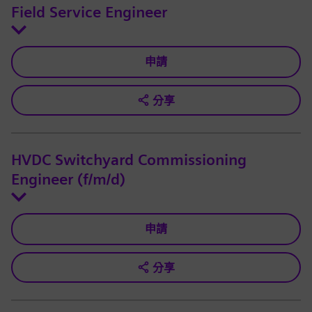
Field Service Engineer
申請
分享
HVDC Switchyard Commissioning
Engineer (f/m/d)
申請
分享