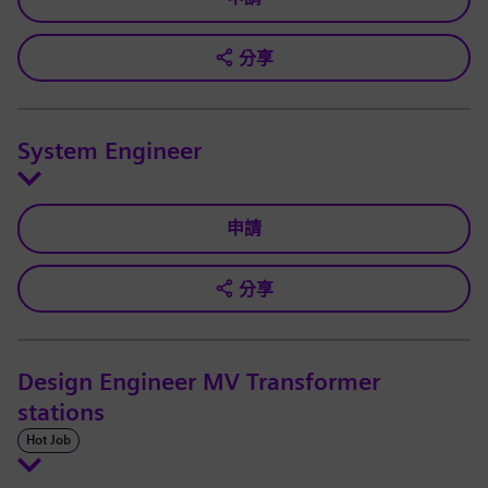
分享
System Engineer
申請
分享
Design Engineer MV Transformer
stations
Hot Job