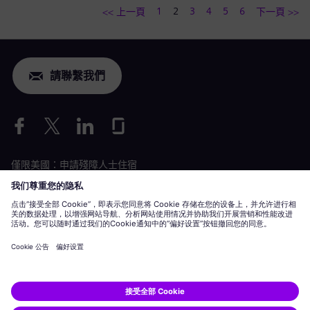
1
2
3
4
5
6
<< 上一頁
下一頁 >>
請聯繫我們
僅限美國：申請殘障人士住宿
勞動條件申請
siemens-energy.com
全球網站
企業資訊
隱私聲明
Cookie 聲明
使用條款
數位 ID
Siemens Energy 是 Siemens AG 授權的商標。