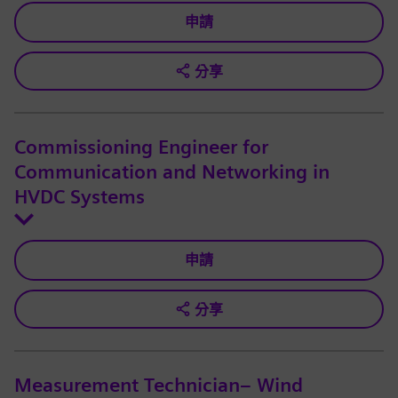
申請
分享
Commissioning Engineer for
Communication and Networking in
HVDC Systems
申請
分享
Measurement Technician– Wind