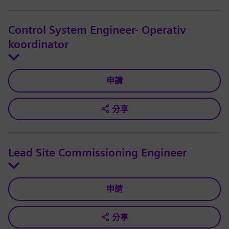
Control System Engineer- Operativ
koordinator
申請
分享
Lead Site Commissioning Engineer
申請
分享