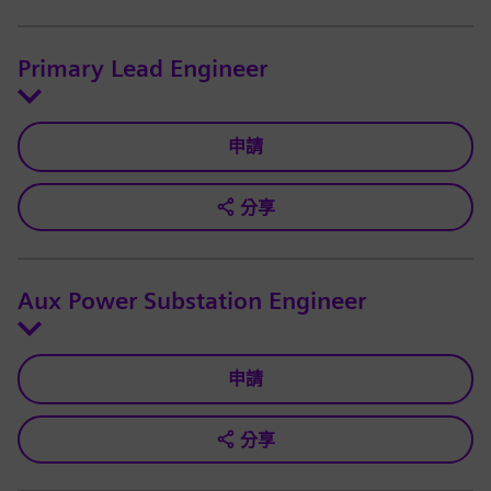
Primary Lead Engineer
申請
分享
Aux Power Substation Engineer
申請
分享