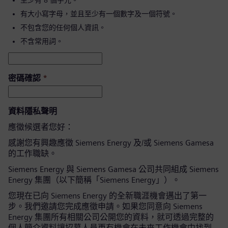
至少有 8 個字元。
有大小寫字母，並且至少有一個數字及一個符號。
不包含您的任何個人資訊。
不含常用詞。
密碼確認
*
資料隱私聲明
應徵候選者您好：
感謝您有興趣應徵 Siemens Energy 及/或 Siemens Gamesa
的工作職缺。
Siemens Energy 與 Siemens Gamesa 公司共同組成 Siemens
Energy 集團（以下簡稱「Siemens Energy」）。
您現在已向 Siemens Energy 的全新職涯機會邁出了第一
步。我們邀請您完成應徵申請。如果您同意向 Siemens
Energy 集團所有相關公司公開您的資料，就可透過完整的
個人簡介資料讓招募人員更有機會在未來工作機會中找到