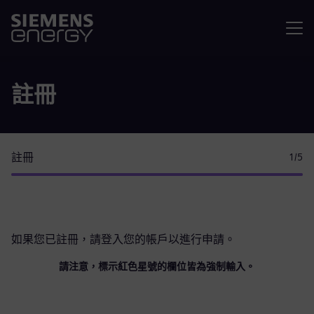
選單
註冊
註冊
1
/5
如果您已註冊，請
登入您的帳戶
以進行申請。
請注意，標示紅色星號的欄位皆為強制輸入。