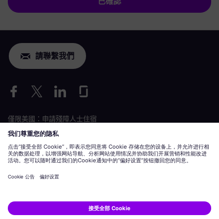
已確認
請聯繫我們
僅限美國：申請殘障人士住宿
勞動條件申請
siemens-energy.com
全球網站
企業資訊
隱私聲明
Cookie 聲明
使用條款
數位 ID
Siemens Energy 是 Siemens AG 授權的商標。