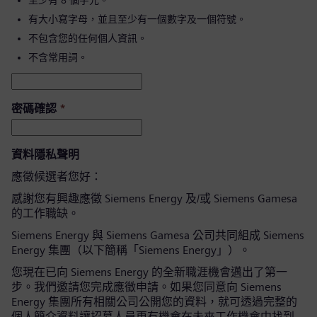
至少有 8 個字元。
有大小寫字母，並且至少有一個數字及一個符號。
不包含您的任何個人資訊。
不含常用詞。
密碼確認
*
資料隱私聲明
應徵候選者您好：
感謝您有興趣應徵 Siemens Energy 及/或 Siemens Gamesa
的工作職缺。
Siemens Energy 與 Siemens Gamesa 公司共同組成 Siemens
Energy 集團（以下簡稱「Siemens Energy」）。
您現在已向 Siemens Energy 的全新職涯機會邁出了第一
步。我們邀請您完成應徵申請。如果您同意向 Siemens
Energy 集團所有相關公司公開您的資料，就可透過完整的
個人簡介資料讓招募人員更有機會在未來工作機會中找到