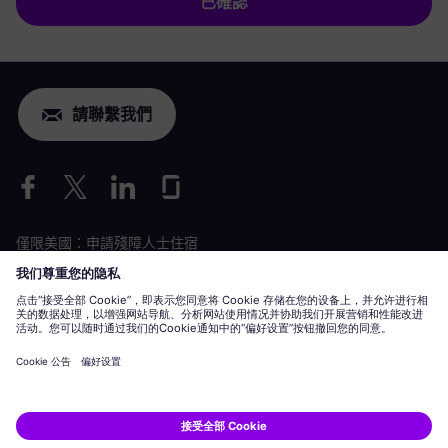
已確認
請聯繫我們
僅限美國：申請殘障人士住宿
勞動條件申請
siemens-energy.com
全球網站
企業資訊
隱私聲明
Cookie 聲明
使用條款
數位 ID
Siemens Energy 是 Siemens AG 授權的商標。