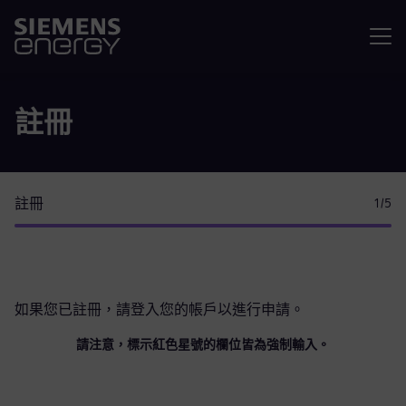
選單
註冊
註冊
1
/5
如果您已註冊，請
登入您的帳戶
以進行申請。
請注意，標示紅色星號的欄位皆為強制輸入。