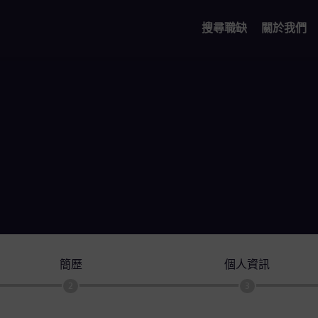
搜尋職缺
關於我們
簡歷
個人資訊
2
3