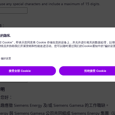
 use any special characters and include a maximum of 15 digits.
須：
8 個字元。
寫字母，並且至少有一個數字及一個符號。
您的任何個人資訊。
用詞。
聲明
者您好：
徵 Siemens Energy 及/或 Siemens Gamesa 的工作職缺。
Energy 與 Siemens Gamesa 公司共同組成 Siemens Energy 集