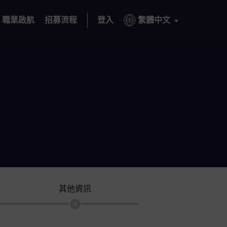
職業啟航
招募流程
登入
繁體中文
其他資訊
4