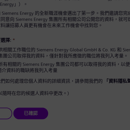
 Energy」）。
Siemens Energy 的全新職涯機會邁出了第一步。我們邀請您
意向 Siemens Energy 集團所有相關公司公開您的資料，就
資料讓招募人員更有機會在未來工作機會中找到您。
選擇:
*
工作職位的 Siemens Energy Global GmbH & Co. KG 和 Sie
gy 集團公司取得我的資料，僅針對我所應徵的職位將我列入考量。
有相關的 Siemens Energy 集團公司都可以取得我的資料，以
簡介資料的職缺將我列入考量
我們如何處理您個人資料的詳細資訊，請參閱我們的
「資料隱私
以隨時在您的候選人資料中更改。)
已確認