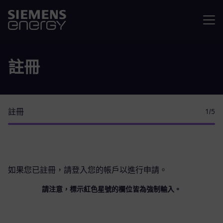
選單
註冊
註冊
1
/5
如果您已註冊，請
登入您的帳戶
以進行申請。
請注意，標示紅色星號的欄位皆為強制輸入。