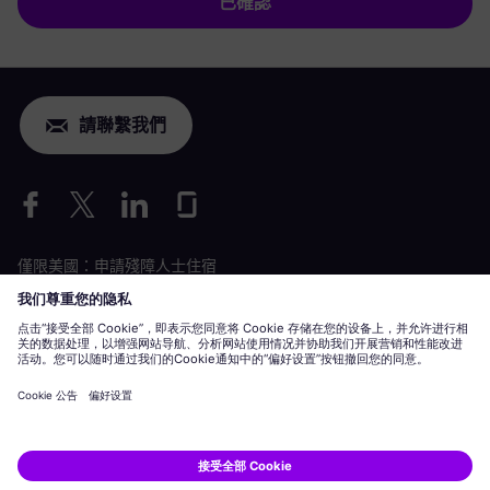
已確認
請聯繫我們
僅限美國：申請殘障人士住宿
勞動條件申請
siemens-energy.com
全球網站
企業資訊
隱私聲明
Cookie 聲明
使用條款
數位 ID
Siemens Energy 是 Siemens AG 授權的商標。