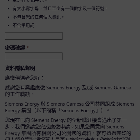
至少有 8 個字元。
有大小寫字母，並且至少有一個數字及一個符號。
不包含您的任何個人資訊。
不含常用詞。
密碼確認
*
資料隱私聲明
應徵候選者您好：
感謝您有興趣應徵 Siemens Energy 及/或 Siemens Gamesa
的工作職缺。
Siemens Energy 與 Siemens Gamesa 公司共同組成 Siemens
Energy 集團（以下簡稱「Siemens Energy」）。
您現在已向 Siemens Energy 的全新職涯機會邁出了第一
步。我們邀請您完成應徵申請。如果您同意向 Siemens
Energy 集團所有相關公司公開您的資料，就可透過完整的
個人簡介資料讓招募人員更有機會在未來工作機會中找到