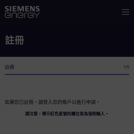
選單
註冊
註冊
1
/5
如果您已註冊，請
登入您的帳戶
以進行申請。
請注意，標示紅色星號的欄位皆為強制輸入。