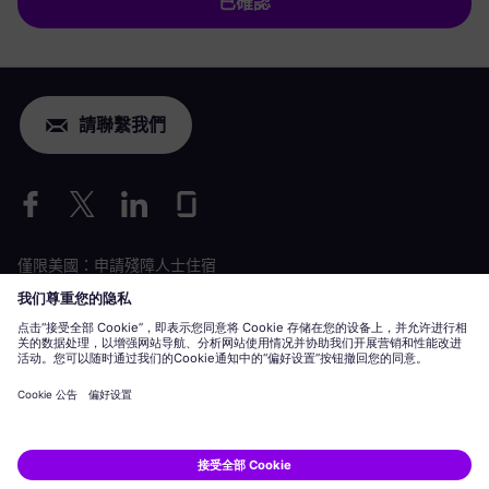
已確認
請聯繫我們
僅限美國：申請殘障人士住宿
勞動條件申請
siemens-energy.com
全球網站
企業資訊
隱私聲明
Cookie 聲明
使用條款
數位 ID
Siemens Energy 是 Siemens AG 授權的商標。