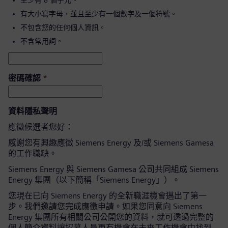
至少有 8 個字元。
有大小寫字母，並且至少有一個數字及一個符號。
不包含您的任何個人資訊。
不含常用詞。
密碼確認
*
資料隱私聲明
應徵候選者您好：
感謝您有興趣應徵 Siemens Energy 及/或 Siemens Gamesa
的工作職缺。
Siemens Energy 與 Siemens Gamesa 公司共同組成 Siemens
Energy 集團（以下簡稱「Siemens Energy」）。
您現在已向 Siemens Energy 的全新職涯機會邁出了第一
步。我們邀請您完成應徵申請。如果您同意向 Siemens
Energy 集團所有相關公司公開您的資料，就可透過完整的
個人簡介資料讓招募人員更有機會在未來工作機會中找到