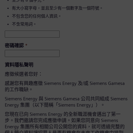
至少有 8 個字元。
有大小寫字母，並且至少有一個數字及一個符號。
不包含您的任何個人資訊。
不含常用詞。
密碼確認
*
資料隱私聲明
應徵候選者您好：
感謝您有興趣應徵 Siemens Energy 及/或 Siemens Gamesa
的工作職缺。
Siemens Energy 與 Siemens Gamesa 公司共同組成 Siemens
Energy 集團（以下簡稱「Siemens Energy」）。
您現在已向 Siemens Energy 的全新職涯機會邁出了第一
步。我們邀請您完成應徵申請。如果您同意向 Siemens
Energy 集團所有相關公司公開您的資料，就可透過完整的
個人簡介資料讓招募人員更有機會在未來工作機會中找到