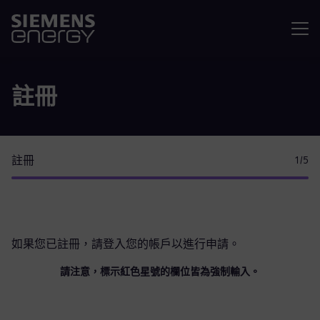
選單
註冊
註冊
1
/5
如果您已註冊，請
登入您的帳戶
以進行申請。
請注意，標示紅色星號的欄位皆為強制輸入。