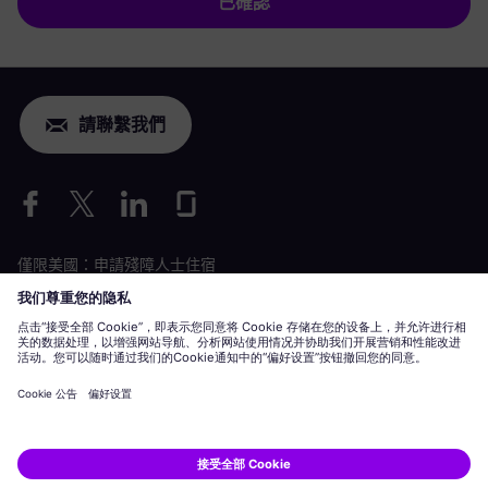
已確認
請聯繫我們
僅限美國：申請殘障人士住宿
勞動條件申請
siemens-energy.com
全球網站
企業資訊
隱私聲明
Cookie 聲明
使用條款
數位 ID
Siemens Energy 是 Siemens AG 授權的商標。