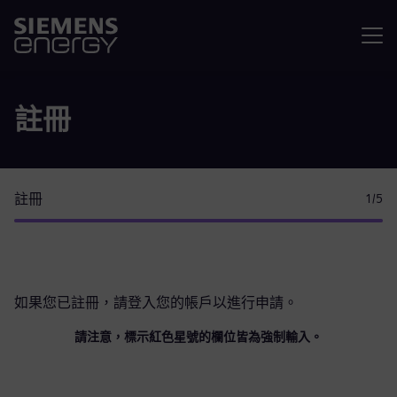
選單
註冊
註冊
1
/5
如果您已註冊，請
登入您的帳戶
以進行申請。
請注意，標示紅色星號的欄位皆為強制輸入。