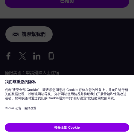
已確認
請聯繫我們
僅限美國：申請殘障人士住宿
勞動條件申請
siemens-energy.com
全球網站
企業資訊
隱私聲明
Cookie 聲明
使用條款
數位 ID
Siemens Energy 是 Siemens AG 授權的商標。