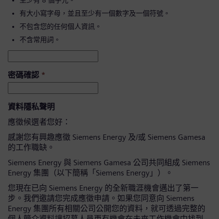
至少有 8 個字元。
有大小寫字母，並且至少有一個數字及一個符號。
不包含您的任何個人資訊。
不含常用詞。
密碼確認
*
資料隱私聲明
應徵候選者您好：
感謝您有興趣應徵 Siemens Energy 及/或 Siemens Gamesa
的工作職缺。
Siemens Energy 與 Siemens Gamesa 公司共同組成 Siemens
Energy 集團（以下簡稱「Siemens Energy」）。
您現在已向 Siemens Energy 的全新職涯機會邁出了第一
步。我們邀請您完成應徵申請。如果您同意向 Siemens
Energy 集團所有相關公司公開您的資料，就可透過完整的
個人簡介資料讓招募人員更有機會在未來工作機會中找到