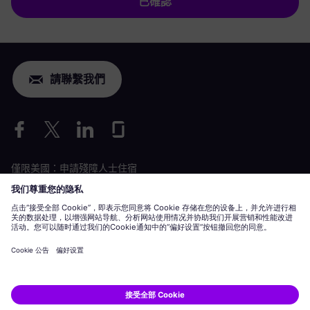
已確認
請聯繫我們
僅限美國：申請殘障人士住宿
勞動條件申請
siemens-energy.com
全球網站
企業資訊
隱私聲明
Cookie 聲明
使用條款
數位 ID
Siemens Energy 是 Siemens AG 授權的商標。