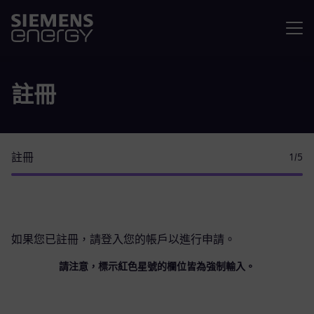
選單
註冊
註冊
1
/5
如果您已註冊，請
登入您的帳戶
以進行申請。
請注意，標示紅色星號的欄位皆為強制輸入。