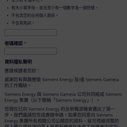
至少有 8 個字元。
有大小寫字母，並且至少有一個數字及一個符號。
不包含您的任何個人資訊。
不含常用詞。
密碼確認
*
資料隱私聲明
應徵候選者您好：
感謝您有興趣應徵 Siemens Energy 及/或 Siemens Gamesa
的工作職缺。
Siemens Energy 與 Siemens Gamesa 公司共同組成 Siemens
Energy 集團（以下簡稱「Siemens Energy」）。
您現在已向 Siemens Energy 的全新職涯機會邁出了第一
步。我們邀請您完成應徵申請。如果您同意向 Siemens
Energy 集團所有相關公司公開您的資料，就可透過完整的
個人簡介資料讓招募人員更有機會在未來工作機會中找到