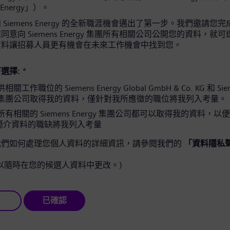
 Energy」）。
Siemens Energy 的全新職涯機會邁出了第一步。我們邀請您
意向 Siemens Energy 集團所有相關公司公開您的資料，就
資料讓招募人員更有機會在未來工作機會中找到您。
選擇:
*
工作職位的 Siemens Energy Global GmbH & Co. KG 和 Sie
gy 集團公司取得我的資料，僅針對我所應徵的職位將我列入考量。
有相關的 Siemens Energy 集團公司都可以取得我的資料，以
簡介資料的職缺將我列入考量
我們如何處理您個人資料的詳細資訊，請參閱我們的
「資料隱私
以隨時在您的候選人資料中更改。)
已確認