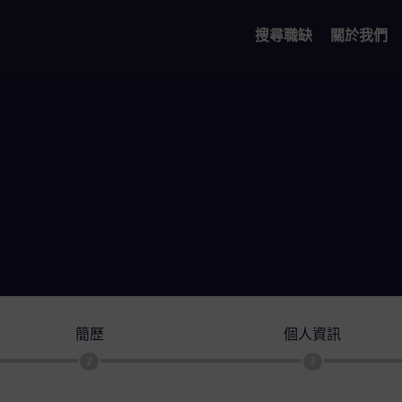
搜尋職缺
關於我們
簡歷
個人資訊
2
3