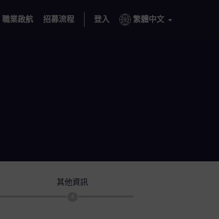
職業啟航
招募流程
登入
繁體中文
其他資訊
4