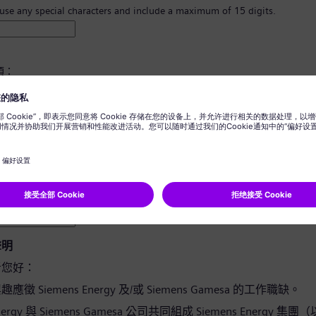
 use any special characters and include a maximum of 15 digits.
須：
8 個字元。
寫字母，並且至少有一個數字及一個符號。
您的任何個人資訊。
用詞。
聲明
者您好：
徵 Siemens Energy 及/或 Siemens Gamesa 的工作職缺。
Energy 與 Siemens Gamesa 公司共同組成 Siemens Energy 集