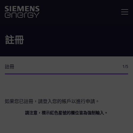
選單
註冊
註冊
1
/5
如果您已註冊，請
登入您的帳戶
以進行申請。
請注意，標示紅色星號的欄位皆為強制輸入。