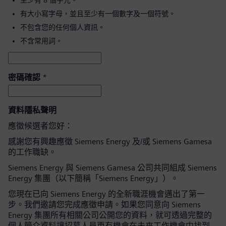
至少有 8 個字元。
有大小寫字母，並且至少有一個數字及一個符號。
不包含您的任何個人資訊。
不含常用詞。
密碼確認
*
資料隱私聲明
應徵候選者您好：
感謝您有興趣應徵 Siemens Energy 及/或 Siemens Gamesa
的工作職缺。
Siemens Energy 與 Siemens Gamesa 公司共同組成 Siemens
Energy 集團（以下簡稱「Siemens Energy」）。
您現在已向 Siemens Energy 的全新職涯機會邁出了第一
步。我們邀請您完成應徵申請。如果您同意向 Siemens
Energy 集團所有相關公司公開您的資料，就可透過完整的
個人簡介資料讓招募人員更有機會在未來工作機會中找到