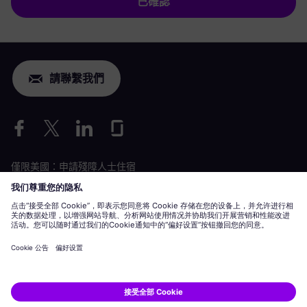
已確認
請聯繫我們
僅限美國：申請殘障人士住宿
勞動條件申請
siemens-energy.com
全球網站
企業資訊
隱私聲明
Cookie 聲明
使用條款
數位 ID
Siemens Energy 是 Siemens AG 授權的商標。