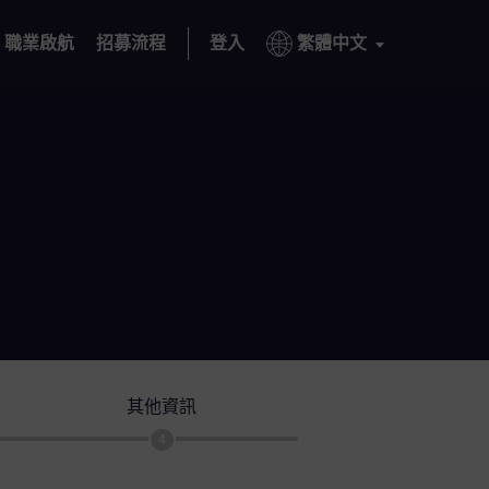
職業啟航
招募流程
登入
繁體中文
其他資訊
4