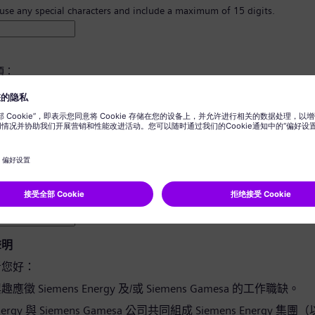
 use any special characters and include a maximum of 15 digits.
須：
8 個字元。
寫字母，並且至少有一個數字及一個符號。
您的任何個人資訊。
用詞。
聲明
者您好：
徵 Siemens Energy 及/或 Siemens Gamesa 的工作職缺。
Energy 與 Siemens Gamesa 公司共同組成 Siemens Energy 集