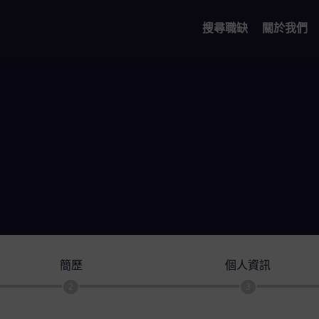
搜尋職缺
關於我們
簡歷
個人資訊
2
3