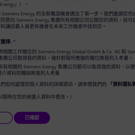
 Energy」）。
Siemens Energy 的全新職涯機會邁出了第一步。我們邀請您
意向 Siemens Energy 集團所有相關公司公開您的資料，就
資料讓招募人員更有機會在未來工作機會中找到您。
選擇:
*
工作職位的 Siemens Energy Global GmbH & Co. KG 和 Sie
gy 集團公司取得我的資料，僅針對我所應徵的職位將我列入考量。
有相關的 Siemens Energy 集團公司都可以取得我的資料，以
簡介資料的職缺將我列入考量
我們如何處理您個人資料的詳細資訊，請參閱我們的
「資料隱私
以隨時在您的候選人資料中更改。)
已確認