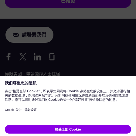
已確認
請聯繫我們
僅限美國：申請殘障人士住宿
勞動條件申請
siemens-energy.com
全球網站
企業資訊
隱私聲明
Cookie 聲明
使用條款
數位 ID
Siemens Energy 是 Siemens AG 授權的商標。