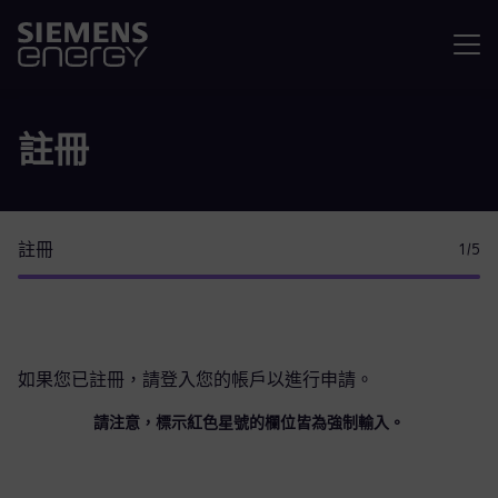
選單
註冊
註冊
1
/5
如果您已註冊，請
登入您的帳戶
以進行申請。
請注意，標示紅色星號的欄位皆為強制輸入。