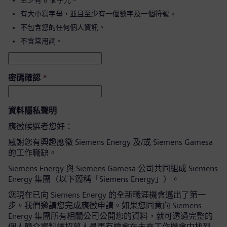
至少有 8 個字元。
有大小寫字母，並且至少有一個數字及一個符號。
不包含您的任何個人資訊。
不含常用詞。
密碼確認
*
資料隱私聲明
應徵候選者您好：
感謝您有興趣應徵 Siemens Energy 及/或 Siemens Gamesa
的工作職缺。
Siemens Energy 與 Siemens Gamesa 公司共同組成 Siemens
Energy 集團（以下簡稱「Siemens Energy」）。
您現在已向 Siemens Energy 的全新職涯機會邁出了第一
步。我們邀請您完成應徵申請。如果您同意向 Siemens
Energy 集團所有相關公司公開您的資料，就可透過完整的
個人簡介資料讓招募人員更有機會在未來工作機會中找到