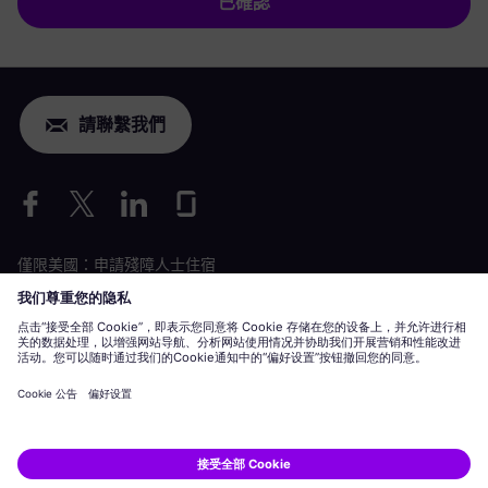
已確認
請聯繫我們
僅限美國：申請殘障人士住宿
勞動條件申請
siemens-energy.com
全球網站
企業資訊
隱私聲明
Cookie 聲明
使用條款
數位 ID
Siemens Energy 是 Siemens AG 授權的商標。