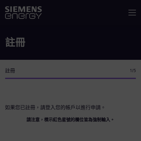
選單
註冊
註冊
1
/5
如果您已註冊，請
登入您的帳戶
以進行申請。
請注意，標示紅色星號的欄位皆為強制輸入。