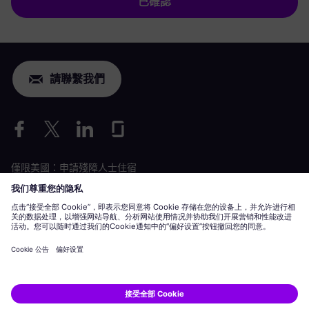
已確認
請聯繫我們
僅限美國：申請殘障人士住宿
勞動條件申請
siemens-energy.com
全球網站
企業資訊
隱私聲明
Cookie 聲明
使用條款
數位 ID
Siemens Energy 是 Siemens AG 授權的商標。