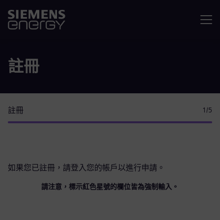
選單
註冊
註冊
1
/5
如果您已註冊，請
登入您的帳戶
以進行申請。
請注意，標示紅色星號的欄位皆為強制輸入。