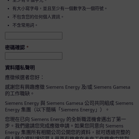
至少有 8 個字元。
有大小寫字母，並且至少有一個數字及一個符號。
不包含您的任何個人資訊。
不含常用詞。
密碼確認
*
資料隱私聲明
應徵候選者您好：
感謝您有興趣應徵 Siemens Energy 及/或 Siemens Gamesa
的工作職缺。
Siemens Energy 與 Siemens Gamesa 公司共同組成 Siemens
Energy 集團（以下簡稱「Siemens Energy」）。
您現在已向 Siemens Energy 的全新職涯機會邁出了第一
步。我們邀請您完成應徵申請。如果您同意向 Siemens
Energy 集團所有相關公司公開您的資料，就可透過完整的
個人簡介資料讓招募人員更有機會在未來工作機會中找到