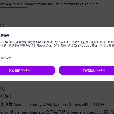
 use any special characters and include a maximum of 15 digits.
須：
8 個字元。
寫字母，並且至少有一個數字及一個符號。
您的任何個人資訊。
用詞。
聲明
者您好：
徵 Siemens Energy 及/或 Siemens Gamesa 的工作職缺。
Energy 與 Siemens Gamesa 公司共同組成 Siemens Energy 集