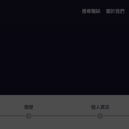
搜尋職缺
關於我們
簡歷
個人資訊
2
3