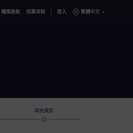
職業啟航
招募流程
登入
繁體中文
其他資訊
4