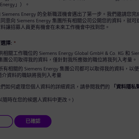
 Energy」）。
Siemens Energy 的全新職涯機會邁出了第一步。我們邀請您
意向 Siemens Energy 集團所有相關公司公開您的資料，就
資料讓招募人員更有機會在未來工作機會中找到您。
選擇:
*
工作職位的 Siemens Energy Global GmbH & Co. KG 和 Sie
gy 集團公司取得我的資料，僅針對我所應徵的職位將我列入考量。
有相關的 Siemens Energy 集團公司都可以取得我的資料，以
簡介資料的職缺將我列入考量
我們如何處理您個人資料的詳細資訊，請參閱我們的
「資料隱私
以隨時在您的候選人資料中更改。)
已確認