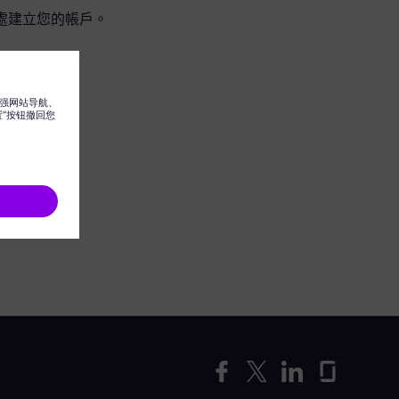
處建立您的帳戶。