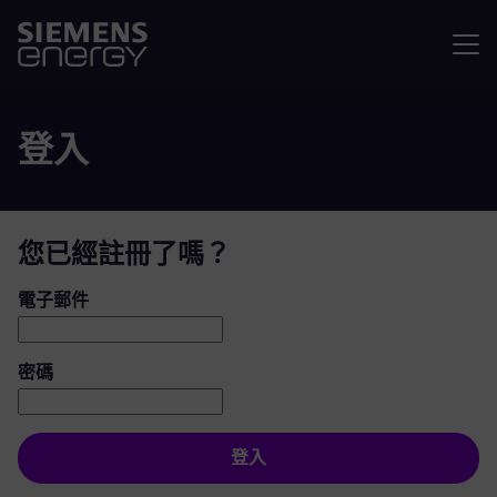
選單
登入
您已經註冊了嗎？
登入：使用者和密碼
電子郵件
密碼
登入