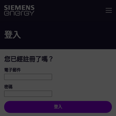
選單
登入
您已經註冊了嗎？
登入：使用者和密碼
電子郵件
密碼
登入