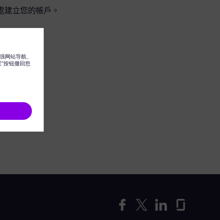
處建立您的帳戶。