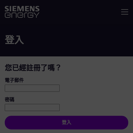
選單
登入
您已經註冊了嗎？
登入：使用者和密碼
電子郵件
密碼
登入