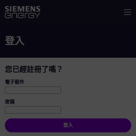
選單
登入
您已經註冊了嗎？
登入：使用者和密碼
電子郵件
密碼
登入