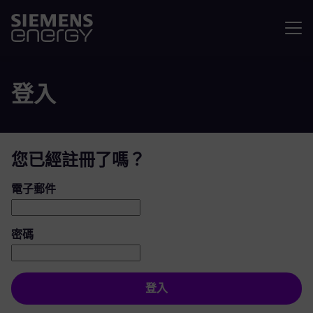
選單
登入
您已經註冊了嗎？
登入：使用者和密碼
電子郵件
密碼
登入