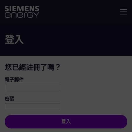
選單
登入
您已經註冊了嗎？
登入：使用者和密碼
電子郵件
密碼
登入