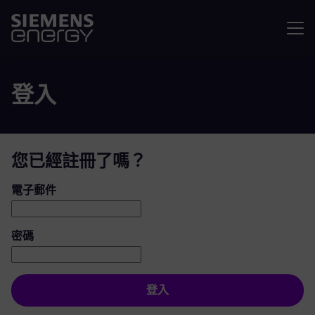
選單
登入
您已經註冊了嗎？
登入：使用者和密碼
電子郵件
密碼
登入