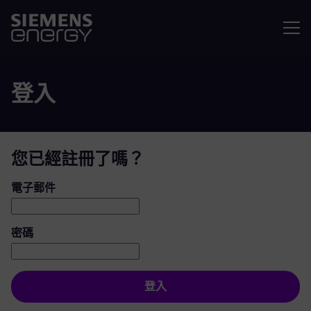
選單
登入
您已經註冊了嗎？
登入：使用者和密碼
電子郵件
密碼
登入