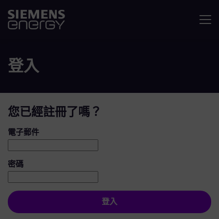
選單
登入
您已經註冊了嗎？
登入：使用者和密碼
電子郵件
密碼
登入