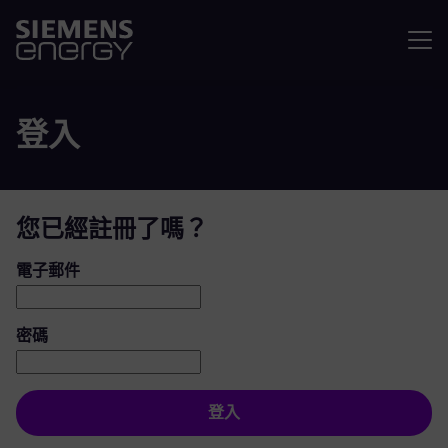
選單
登入
您已經註冊了嗎？
登入：使用者和密碼
電子郵件
密碼
登入