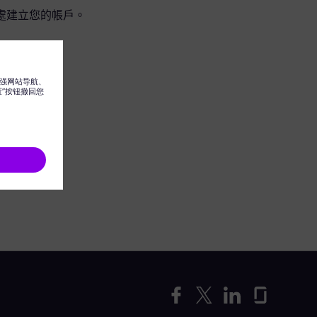
處建立您的帳戶。