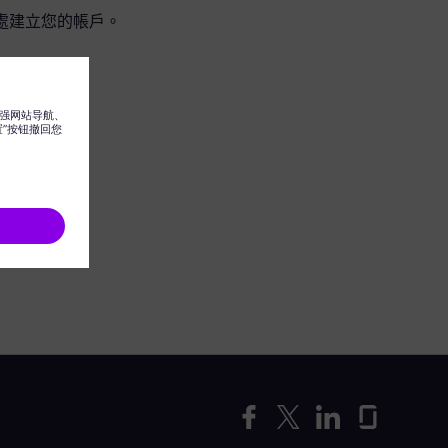
處建立您的帳戶。