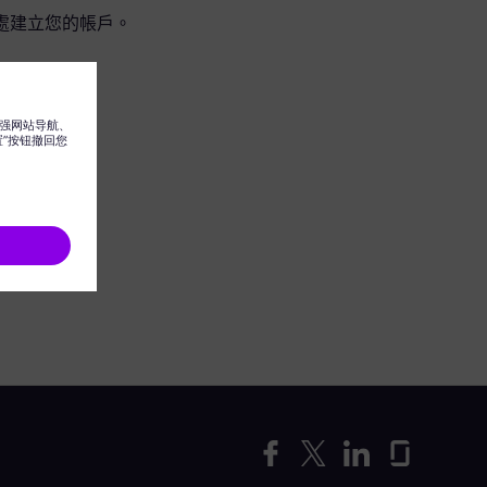
處建立您的帳戶。