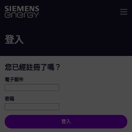
選單
登入
您已經註冊了嗎？
登入：使用者和密碼
電子郵件
密碼
登入